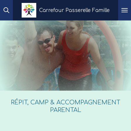
Passer
Carrefour Passerelle Famille
au
contenu
principal
RÉPIT, CAMP & ACCOMPAGNEMENT
PARENTAL