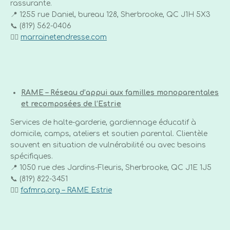
rassurante.
📍 1255 rue Daniel, bureau 128, Sherbrooke, QC J1H 5X3
📞 (819) 562-0406
👉🏼
marrainetendresse.com
RAME – Réseau d’appui aux familles monoparentales
et recomposées de l’Estrie
Services de halte-garderie, gardiennage éducatif à
domicile, camps, ateliers et soutien parental. Clientèle
souvent en situation de vulnérabilité ou avec besoins
spécifiques.
📍 1050 rue des Jardins-Fleuris, Sherbrooke, QC J1E 1J5
📞 (819) 822-3451
👉🏼
fafmrq.org – RAME Estrie