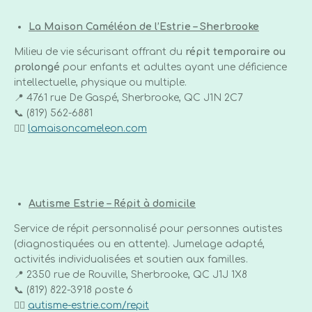
La Maison Caméléon de l’Estrie – Sherbrooke
Milieu de vie sécurisant offrant du
répit temporaire ou
prolongé
pour enfants et adultes ayant une déficience
intellectuelle, physique ou multiple.
📍 4761 rue De Gaspé, Sherbrooke, QC J1N 2C7
📞 (819) 562-6881
👉🏼
lamaisoncameleon.com
Autisme Estrie – Répit à domicile
Service de répit personnalisé pour personnes autistes
(diagnostiquées ou en attente). Jumelage adapté,
activités individualisées et soutien aux familles.
📍 2350 rue de Rouville, Sherbrooke, QC J1J 1X8
📞 (819) 822-3918 poste 6
👉🏼
autisme-estrie.com/repit