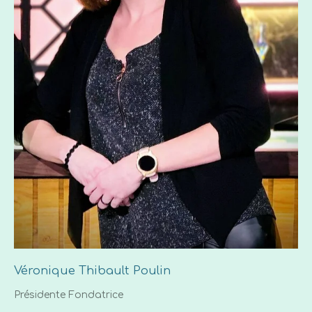
Véronique Thibault Poulin
Présidente Fondatrice