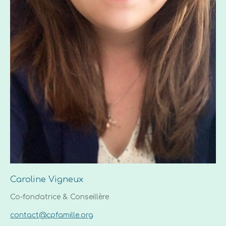
Caroline Vigneux
Co-fondatrice & Conseillère
contact@cpfamille.org