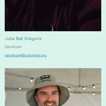
Julie Bell Grégoire
Secrétaire
secretaire@cpfamille.org