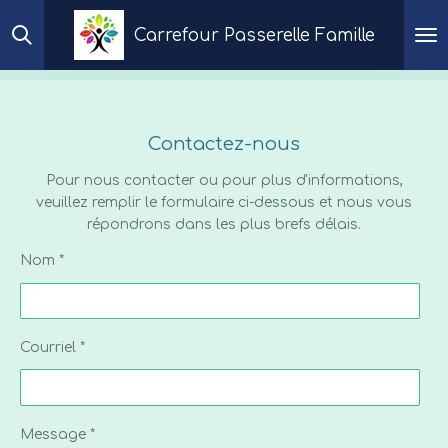
Passer
Carrefour Passerelle Famille
au
contenu
principal
Contactez-nous
Pour nous contacter ou pour plus d'informations,
veuillez remplir le formulaire ci-dessous et nous vous
répondrons dans les plus brefs délais.
Nom *
Courriel *
Message *