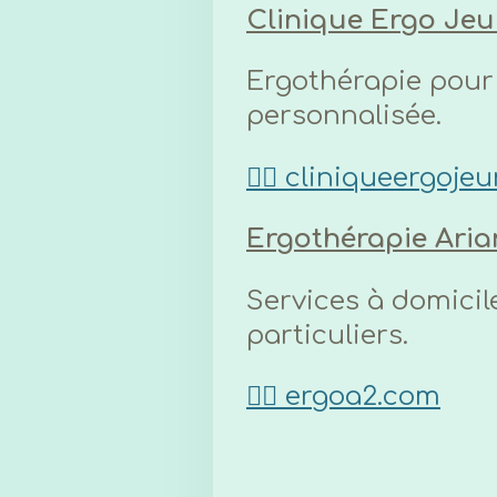
Clinique Ergo Jeu
Ergothérapie pour 
personnalisée.
👉🏼
cliniqueergoje
Ergothérapie Aria
Services à domicil
particuliers.
👉🏼
ergoa2.com