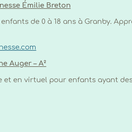
nesse Émilie Breton
enfants de 0 à 18 ans à Granby. Appr
unesse.com
ne Auger – A²
e et en virtuel pour enfants ayant de