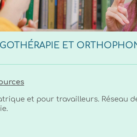
GOTHÉRAPIE ET ORTHOPHO
ources
trique et pour travailleurs. Réseau d
ie.