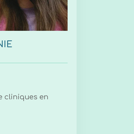
NIE
e cliniques en