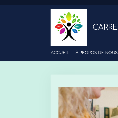
Passer
au
contenu
principal
CARRE
ACCUEIL
À PROPOS DE NOUS