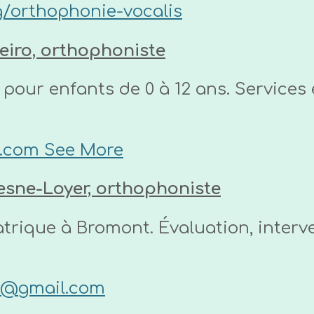
g/orthophonie-vocalis
eiro, orthophoniste
 pour enfants de 0 à 12 ans. Services 
ie.com
See More
sne-Loyer, orthophoniste
rique à Bromont. Évaluation, interve
l@gmail.com