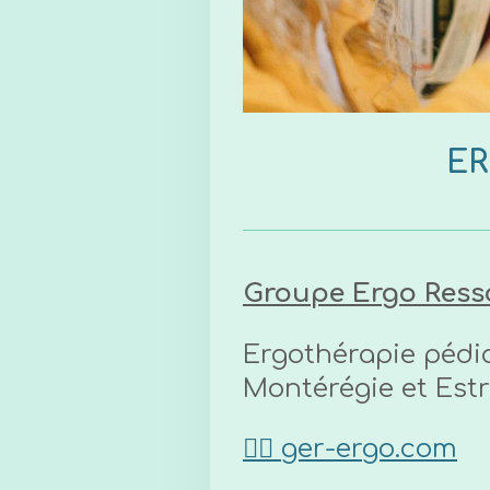
ER
Groupe Ergo Ress
Ergothérapie pédia
Montérégie et Estr
👉🏼 ger-ergo.com