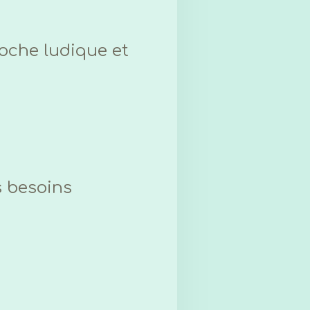
oche ludique et
s besoins