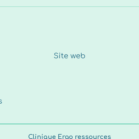
Site web
s
Clinique Ergo ressources