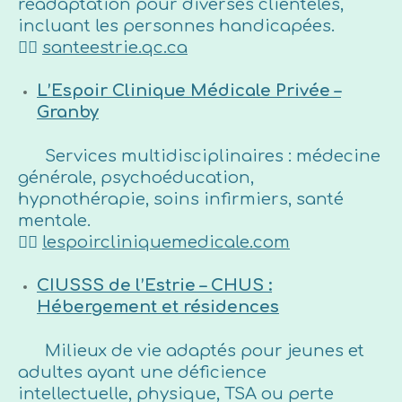
réadaptation pour diverses clientèles,
incluant les personnes handicapées.
👉🏼
santeestrie.qc.ca
L’Espoir Clinique Médicale Privée –
Granby
Services multidisciplinaires : médecine
générale, psychoéducation,
hypnothérapie, soins infirmiers, santé
mentale.
👉🏼
lespoircliniquemedicale.com
CIUSSS de l’Estrie – CHUS :
Hébergement et résidences
Milieux de vie adaptés pour jeunes et
adultes ayant une déficience
intellectuelle, physique, TSA ou perte