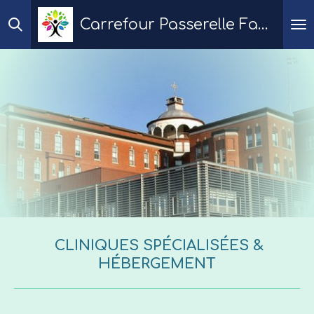
Passer
Carrefour Passerelle Famille
au
contenu
principal
CLINIQUES SPÉCIALISÉES &
HÉBERGEMENT