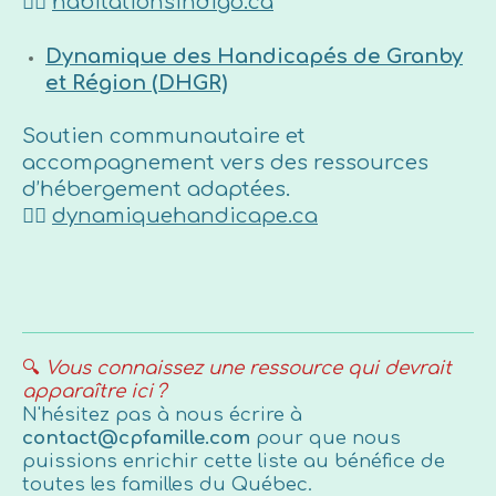
👉🏼
habitationsindigo.ca
Dynamique des Handicapés de Granby
et Région (DHGR)
Soutien communautaire et
accompagnement vers des ressources
d’hébergement adaptées.
👉🏼
dynamiquehandicape.ca
🔍
Vous connaissez une ressource qui devrait
apparaître ici ?
N'hésitez pas à nous écrire à
contact@cpfamille.com
pour que nous
puissions enrichir cette liste au bénéfice de
toutes les familles du Québec.